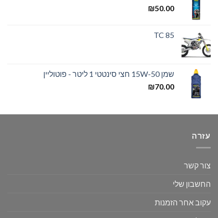
₪
50.00
TC 85
שמן 15W-50 חצי סינטטי 1 ליטר - פוטוליין
₪
70.00
עזרה
צור קשר
החשבון שלי
עקוב אחר הזמנות