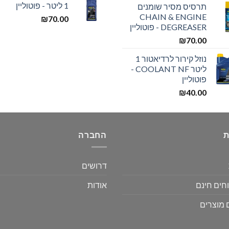
1 ליטר - פוטוליין
תרסיס מסיר שומנים
CHAIN & ENGINE
₪
70.00
DEGREASER - פוטוליין
₪
70.00
נוזל קירור לרדיאטור 1
ליטר COOLANT NF -
פוטוליין
₪
40.00
ת
החברה
דרושים
חים חינם
אודות
 מוצרים