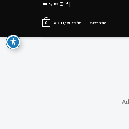
משלוחים והחזרות
Newsletter
0
התחברות
סל קניות /
0.00
₪
Ad