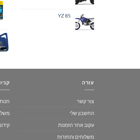
YZ 85
עזרה
קניו
צור קשר
חנות
החשבון שלי
משלו
עקוב אחר הזמנות
קידום
משלוחים והחזרות