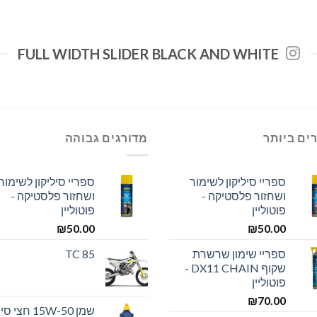
FULL WIDTH SLIDER BLACK AND WHITE
ים ביותר
מדורגים גבוהה
ספריי סיליקון לשימור
ספריי סיליקון לשימור
ושחזור פלסטיקה -
ושחזור פלסטיקה -
פוטוליין
פוטוליין
₪
50.00
₪
50.00
ספריי שימון שרשרת
TC 85
שקוף DX11 CHAIN -
פוטוליין
₪
70.00
שמן 15W-50 חצ