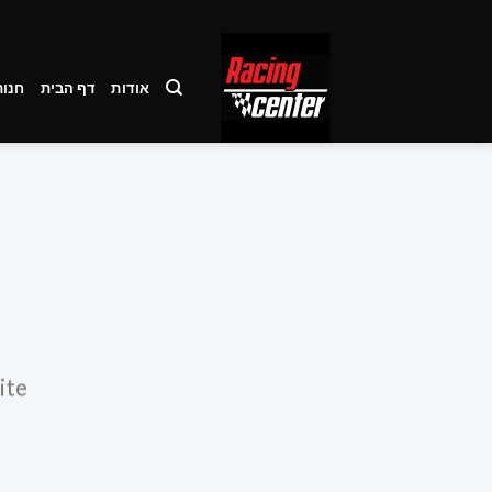
Ski
t
conten
אודות
דף הבית
חנות
ite