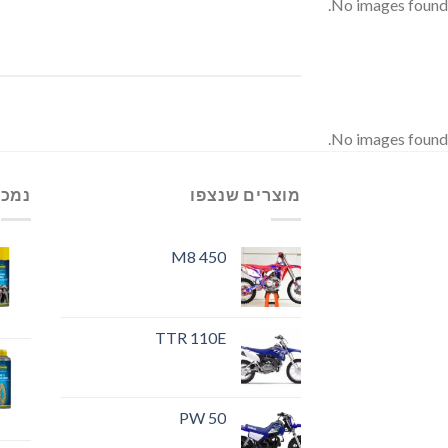
No images found.
No images found.
מוצרים שנצפו
נמכר
M8 450
TTR 110E
PW 50