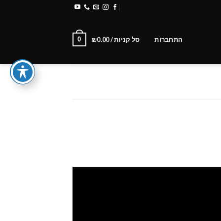
משלוחים והחזרות
Newsletter
0
התחברות
סל קניות /
0.00
₪