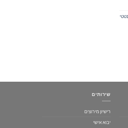
י סינטטי
שירותים
רישיון מירוצים
יבוא אישי