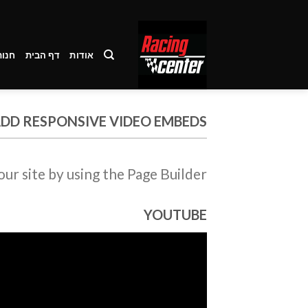
Ski
t
conten
אודות
דף הבית
חנות
DD RESPONSIVE VIDEO EMBEDS
r site by using the Page Builder.
YOUTUBE