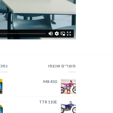
מוצרים שנצפו
נמכר
M8 450
TTR 110E