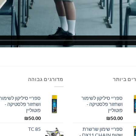
ים ביותר
מדורגים גבוהה
ספריי סיליקון לשימור
ספריי סיליקון לשימור
ושחזור פלסטיקה -
ושחזור פלסטיקה -
פוטוליין
פוטוליין
₪
50.00
₪
50.00
ספריי שימון שרשרת
TC 85
שקוף DX11 CHAIN -