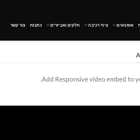
אופנועים
ציוד רכיבה
חלקים ואביזרים
כתבות
צור קשר
A
Add Responsive video embed to you