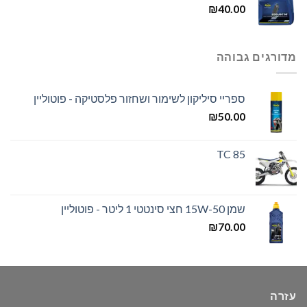
₪
40.00
מדורגים גבוהה
ספריי סיליקון לשימור ושחזור פלסטיקה - פוטוליין
₪
50.00
TC 85
שמן 15W-50 חצי סינטטי 1 ליטר - פוטוליין
₪
70.00
עזרה