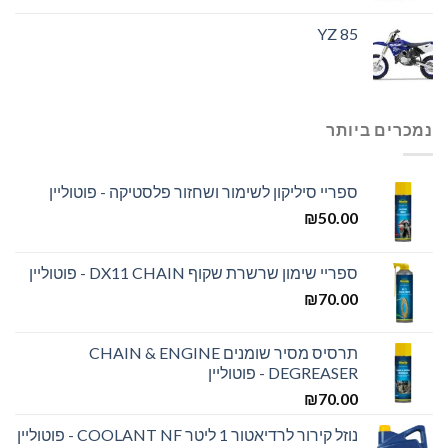
YZ 85
נמכרים ביותר
ספריי סיליקון לשימור ושחזור פלסטיקה - פוטוליין
₪
50.00
ספריי שימון שרשרת שקוף DX11 CHAIN - פוטוליין
₪
70.00
תרסיס מסיר שומנים CHAIN & ENGINE
DEGREASER - פוטוליין
₪
70.00
נוזל קירור לרדיאטור 1 ליטר COOLANT NF - פוטוליין