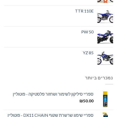
TTR 110E
PW 50
YZ 85
נמכרים ביותר
ספריי סיליקון לשימור ושחזור פלסטיקה - פוטוליין
₪
50.00
ספריי שימון שרשרת שקוף DX11 CHAIN - פוטוליין