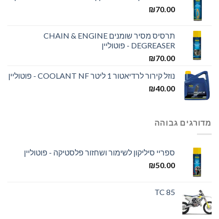
₪
70.00
תרסיס מסיר שומנים CHAIN & ENGINE
DEGREASER - פוטוליין
₪
70.00
נוזל קירור לרדיאטור 1 ליטר COOLANT NF - פוטוליין
₪
40.00
מדורגים גבוהה
ספריי סיליקון לשימור ושחזור פלסטיקה - פוטוליין
₪
50.00
TC 85