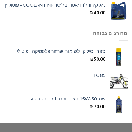
נוזל קירור לרדיאטור 1 ליטר COOLANT NF - פוטוליין
₪
40.00
מדורגים גבוהה
ספריי סיליקון לשימור ושחזור פלסטיקה - פוטוליין
₪
50.00
TC 85
שמן 15W-50 חצי סינטטי 1 ליטר - פוטוליין
₪
70.00