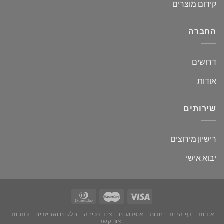
קידום מוצרים
החברה
דרושים
אודות
שירותים
רישיון מירוצים
יבוא אישי
אודות
דף הבית
חנות
אופנועים
ציוד רכיבה
חלקים ואביזרים
כתבות
צור קשר