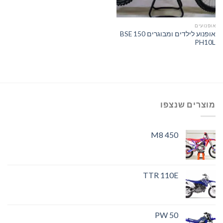
אופנועים
אופנוע לילדים ומבוגרים BSE 150
PH10L
מוצרים שנצפו
M8 450
TTR 110E
PW 50