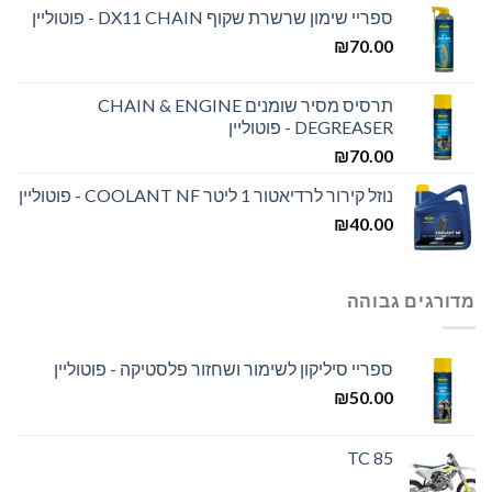
ספריי שימון שרשרת שקוף DX11 CHAIN - פוטוליין
₪
70.00
תרסיס מסיר שומנים CHAIN & ENGINE
DEGREASER - פוטוליין
₪
70.00
נוזל קירור לרדיאטור 1 ליטר COOLANT NF - פוטוליין
₪
40.00
מדורגים גבוהה
ספריי סיליקון לשימור ושחזור פלסטיקה - פוטוליין
₪
50.00
TC 85