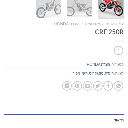
עמוד הבית
/
אופנועים
/
הונדה HONDA
CRF 250R
קטגוריה:
הונדה HONDA
תגיות:
הונדה
,
מוטוקרוס
,
רישוי אפור
תיאור