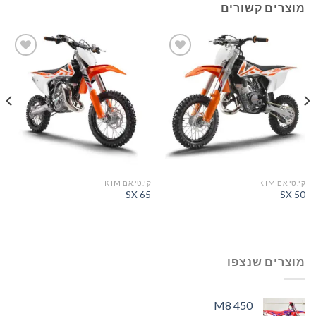
מוצרים קשורים
הוסף
הוסף
לרשימת
לרשימת
המשאלות
המשאלות
קי.טי.אם KTM
קי.טי.אם KTM
ס
0
SX 65
SX 50
מוצרים שנצפו
M8 450