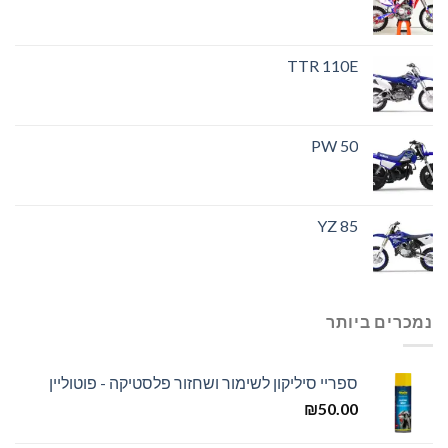
TTR 110E
PW 50
YZ 85
נמכרים ביותר
ספריי סיליקון לשימור ושחזור פלסטיקה - פוטוליין
₪
50.00