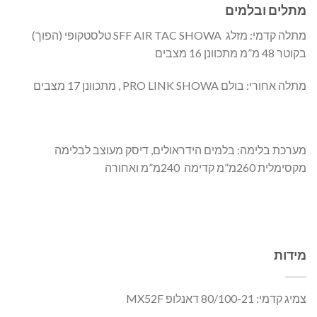
מתלים ובלמים
מתלה קדמי: מזלג SFF AIR TAC SHOWA טלסטקופי (הפוך)
בקוטר 48 מ”מ מתכוונן 16 מצבים
מתלה אחורי: בולם PRO LINK SHOWA , מתכוונן 17 מצבים
מערכת בלימה: בלמים הידראולים, דיסק מעוצב לבלימה
מקסימלית 260מ”מ קדימה 240מ”מ ואחורה
מידות
צמיג קדמי: 80/100-21 דאנלופ MX52F