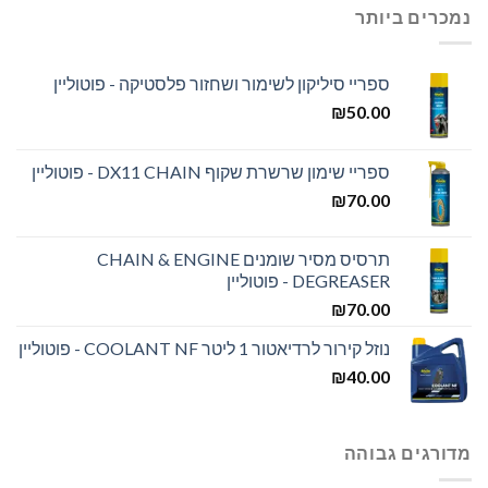
נמכרים ביותר
ספריי סיליקון לשימור ושחזור פלסטיקה - פוטוליין
₪
50.00
ספריי שימון שרשרת שקוף DX11 CHAIN - פוטוליין
₪
70.00
תרסיס מסיר שומנים CHAIN & ENGINE
DEGREASER - פוטוליין
₪
70.00
נוזל קירור לרדיאטור 1 ליטר COOLANT NF - פוטוליין
₪
40.00
מדורגים גבוהה