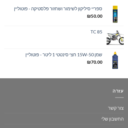
ספריי סיליקון לשימור ושחזור פלסטיקה - פוטוליין
₪
50.00
TC 85
שמן 15W-50 חצי סינטטי 1 ליטר - פוטוליין
₪
70.00
עזרה
צור קשר
החשבון שלי