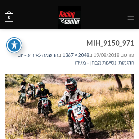
Ski
t
0
conten
971_MIH_9150
פורסם
19/08/2018
ב
2048 × 1367
ב
הרשמה לאירוע – יום
הדגמות ונסיעות מבחן – מגידו