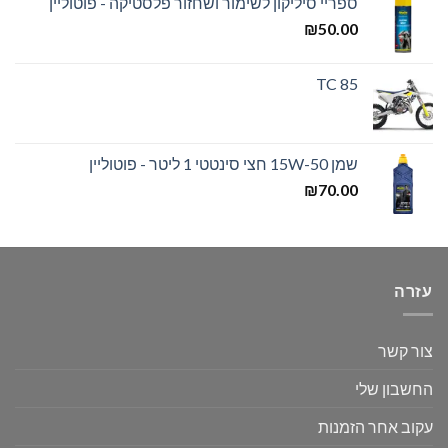
ספריי סיליקון לשימור ושחזור פלסטיקה - פוטוליין
₪
50.00
TC 85
שמן 15W-50 חצי סינטטי 1 ליטר - פוטוליין
₪
70.00
עזרה
צור קשר
החשבון שלי
עקוב אחר הזמנות