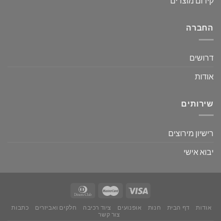
קידום מוצרים
החברה
דרושים
אודות
שירותים
רישיון מירוצים
יבוא אישי
אודות
דף הבית
חנות
אופנועים
ציוד רכיבה
חלקים ואביזרים
כתבות
צור קשר