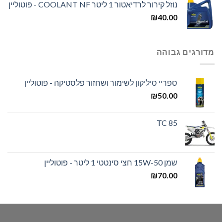
נוזל קירור לרדיאטור 1 ליטר COOLANT NF - פוטוליין
₪
40.00
מדורגים גבוהה
ספריי סיליקון לשימור ושחזור פלסטיקה - פוטוליין
₪
50.00
TC 85
שמן 15W-50 חצי סינטטי 1 ליטר - פוטוליין
₪
70.00