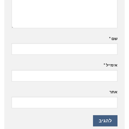
שם
*
אימייל
*
אתר