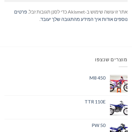
אתר זו עושה שימוש ב-Akismet כדי לסנן תגובות זבל.
פרטים
נוספים אודות איך המידע מהתגובה שלך יעובד
.
מוצרים שנצפו
M8 450
TTR 110E
PW 50