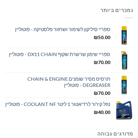
נמכרים ביותר
ספריי סיליקון לשימור ושחזור פלסטיקה - פוטוליין
₪
50.00
ספריי שימון שרשרת שקוף DX11 CHAIN - פוטוליין
₪
70.00
תרסיס מסיר שומנים CHAIN & ENGINE
DEGREASER - פוטוליין
₪
70.00
נוזל קירור לרדיאטור 1 ליטר COOLANT NF - פוטוליין
₪
40.00
מדורגים גבוהה