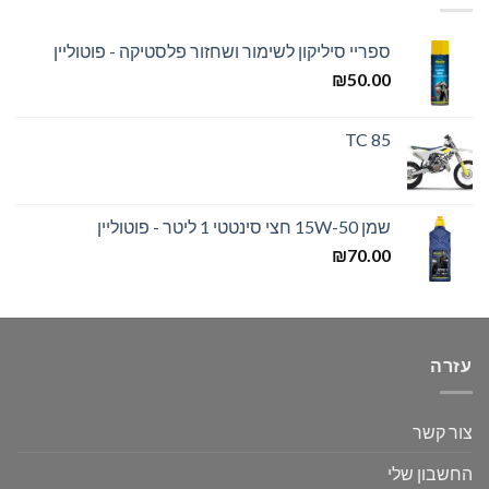
ספריי סיליקון לשימור ושחזור פלסטיקה - פוטוליין
₪
50.00
TC 85
שמן 15W-50 חצי סינטטי 1 ליטר - פוטוליין
₪
70.00
עזרה
צור קשר
החשבון שלי