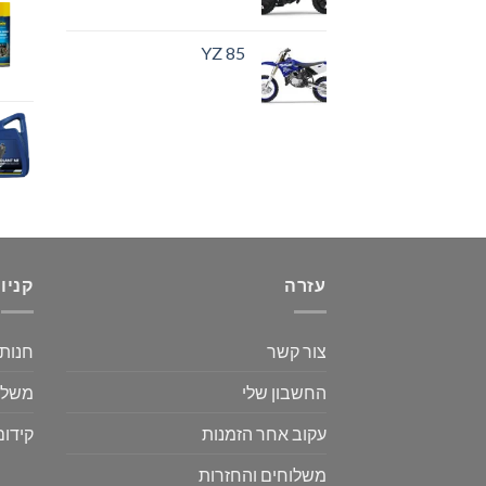
YZ 85
עזרה
קניו
צור קשר
חנות
החשבון שלי
משלו
עקוב אחר הזמנות
קידום
משלוחים והחזרות