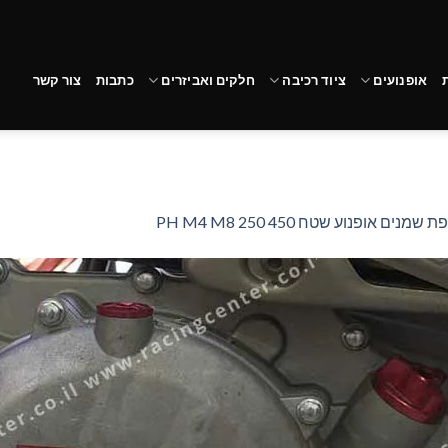
אופנועים
ציוד רכיבה
חלקים ואביזרים
כתבות
צור קשר
ים אופנוע שטח PH M4 M8 250 450