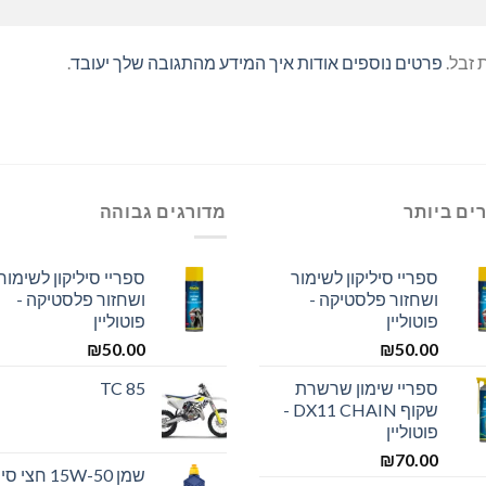
פרטים נוספים אודות איך המידע מהתגובה שלך יעובד
.
ים ביותר
מדורגים גבוהה
ספריי סיליקון לשימור
ספריי סיליקון לשימור
ושחזור פלסטיקה -
ושחזור פלסטיקה -
פוטוליין
פוטוליין
₪
50.00
₪
50.00
ספריי שימון שרשרת
TC 85
שקוף DX11 CHAIN -
פוטוליין
₪
70.00
שמן 15W-50 חצ