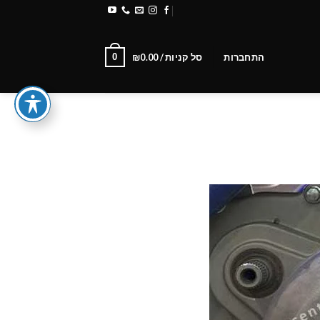
משלוחים והחזרות
Newsletter
0
התחברות
סל קניות /
0.00
₪