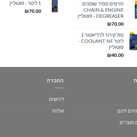
1 ליטר - פוטוליין
תרסיס מסיר שומנים
CHAIN & ENGINE
₪
70.00
DEGREASER - פוטוליין
₪
70.00
נוזל קירור לרדיאטור 1
ליטר COOLANT NF -
פוטוליין
₪
40.00
ת
החברה
דרושים
חים חינם
אודות
 מוצרים