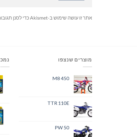
אתר זו עושה שימוש ב-Akismet כדי לסנן תגובות זבל.
מוצרים שנצפו
נמכר
M8 450
TTR 110E
PW 50