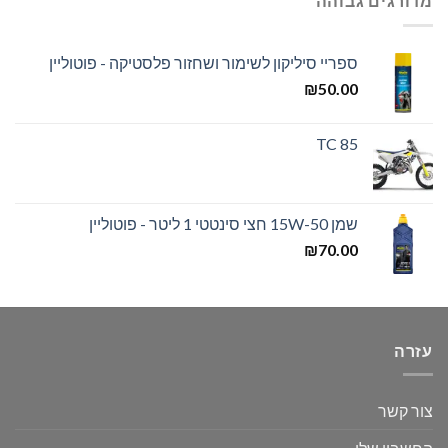
מדורגים גבוהה
ספריי סיליקון לשימור ושחזור פלסטיקה - פוטוליין
₪
50.00
TC 85
שמן 15W-50 חצי סינטטי 1 ליטר - פוטוליין
₪
70.00
עזרה
צור קשר