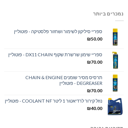
נמכרים ביותר
ספריי סיליקון לשימור ושחזור פלסטיקה - פוטוליין
₪
50.00
ספריי שימון שרשרת שקוף DX11 CHAIN - פוטוליין
₪
70.00
תרסיס מסיר שומנים CHAIN & ENGINE
DEGREASER - פוטוליין
₪
70.00
נוזל קירור לרדיאטור 1 ליטר COOLANT NF - פוטוליין
₪
40.00