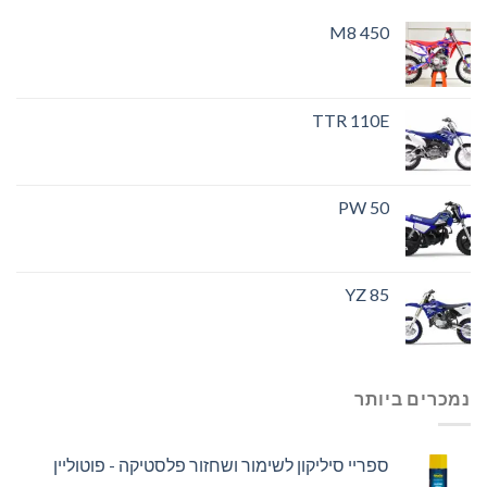
M8 450
TTR 110E
PW 50
YZ 85
נמכרים ביותר
ספריי סיליקון לשימור ושחזור פלסטיקה - פוטוליין