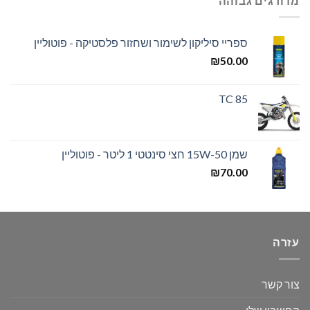
מדורגים גבוהה
ספריי סיליקון לשימור ושחזור פלסטיקה - פוטוליין
₪
50.00
TC 85
שמן 15W-50 חצי סינטטי 1 ליטר - פוטוליין
₪
70.00
עזרה
צור קשר