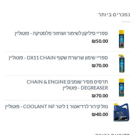
נמכרים ביותר
ספריי סיליקון לשימור ושחזור פלסטיקה - פוטוליין
₪
50.00
ספריי שימון שרשרת שקוף DX11 CHAIN - פוטוליין
₪
70.00
תרסיס מסיר שומנים CHAIN & ENGINE
DEGREASER - פוטוליין
₪
70.00
נוזל קירור לרדיאטור 1 ליטר COOLANT NF - פוטוליין
₪
40.00