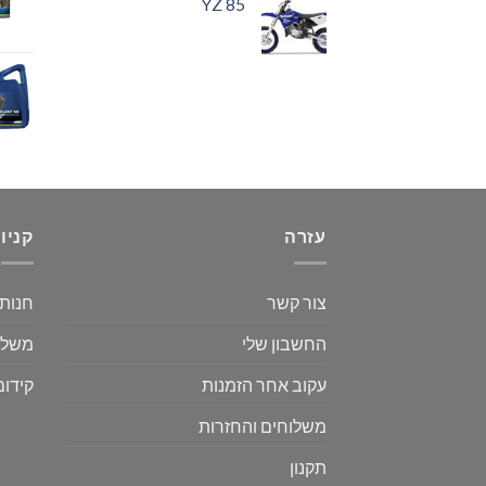
YZ 85
עזרה
קניו
צור קשר
חנות
החשבון שלי
משלו
עקוב אחר הזמנות
קידום
משלוחים והחזרות
תקנון