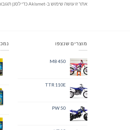
אתר זו עושה שימוש ב-Akismet כדי לסנן תגובות זבל.
מוצרים שנצפו
נמכר
M8 450
TTR 110E
PW 50