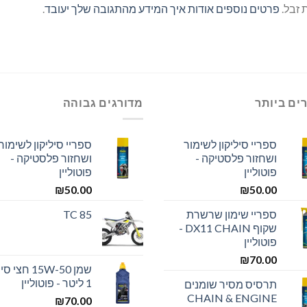
פרטים נוספים אודות איך המידע מהתגובה שלך יעובד
.
ים ביותר
מדורגים גבוהה
ספריי סיליקון לשימור
ספריי סיליקון לשימור
ושחזור פלסטיקה -
ושחזור פלסטיקה -
פוטוליין
פוטוליין
₪
50.00
₪
50.00
ספריי שימון שרשרת
TC 85
שקוף DX11 CHAIN -
פוטוליין
₪
70.00
שמן 15W-50 חצ
1 ליטר - פוטוליין
תרסיס מסיר שומנים
CHAIN & ENGINE
₪
70.00