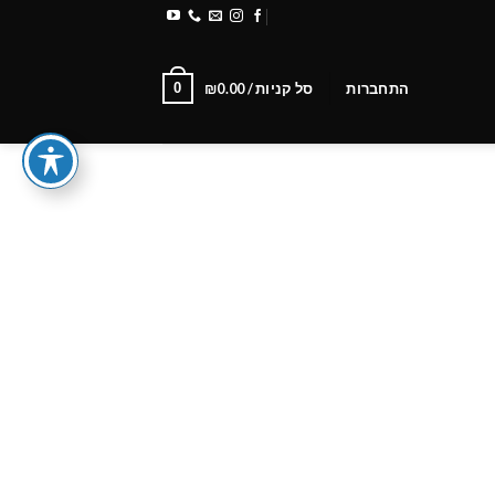
משלוחים והחזרות
Newsletter
0
התחברות
סל קניות /
0.00
₪