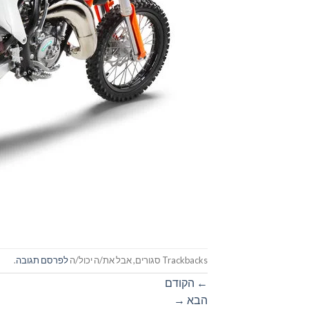
Trackbacks סגורים, אבל את/ה יכול/ה
לפרסם תגובה
.
←
הקודם
הבא
→