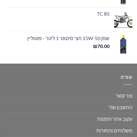
TC 85
שמן 15W-50 חצי סינטטי 1 ליטר - פוטוליין
₪
70.00
עזרה
צור קשר
החשבון שלי
עקוב אחר הזמנות
משלוחים והחזרות