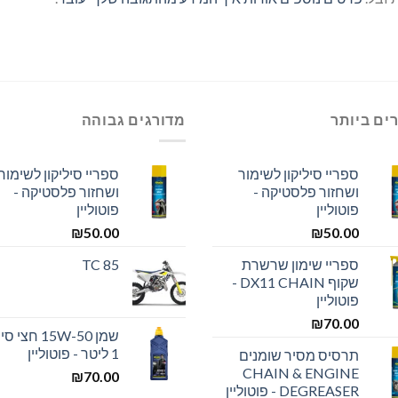
ים ביותר
מדורגים גבוהה
ספריי סיליקון לשימור
ספריי סיליקון לשימור
ושחזור פלסטיקה -
ושחזור פלסטיקה -
פוטוליין
פוטוליין
₪
50.00
₪
50.00
ספריי שימון שרשרת
TC 85
שקוף DX11 CHAIN -
פוטוליין
₪
70.00
שמן 15W-50 חצ
1 ליטר - פוטוליין
תרסיס מסיר שומנים
CHAIN & ENGINE
₪
70.00
DEGREASER - פוטוליין