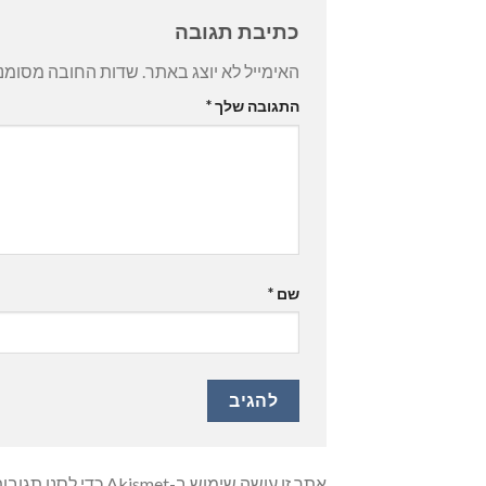
כתיבת תגובה
האימייל לא יוצג באתר.
שדות החובה מסומנ
התגובה שלך
*
שם
*
אתר זו עושה שימוש ב-Akismet כדי לסנן תגובות זבל.