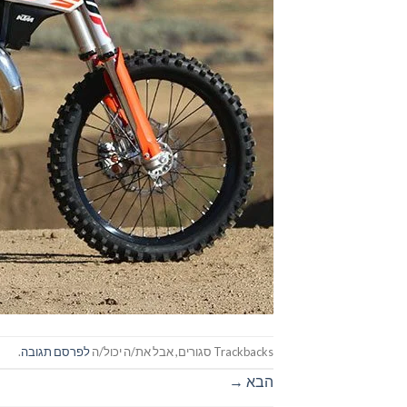
Trackbacks סגורים, אבל את/ה יכול/ה
לפרסם תגובה
.
הבא
→