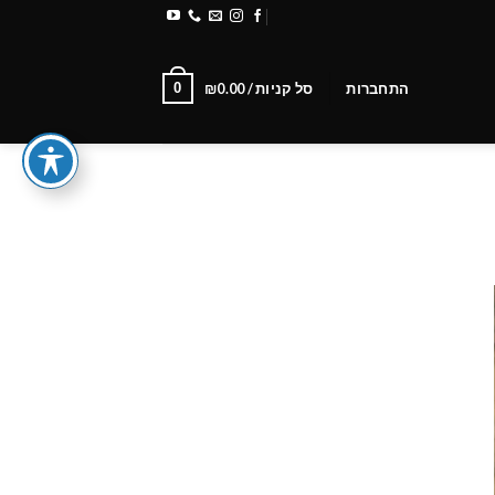
משלוחים והחזרות
Newsletter
0
התחברות
סל קניות /
0.00
₪