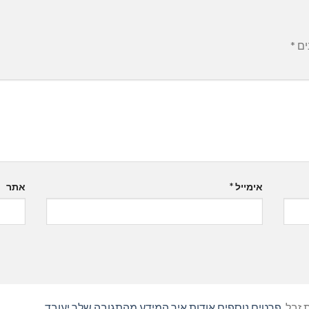
ים
*
אימייל
*
אתר
פרטים נוספים אודות איך המידע מהתגובה שלך יעובד
.