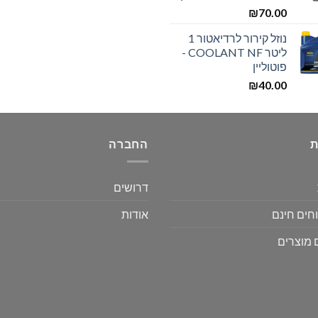
₪
70.00
נוזל קירור לרדיאטור 1
ליטר COOLANT NF -
פוטוליין
₪
40.00
ת
החברה
דרושים
חים חינם
אודות
 מוצרים