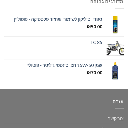
מדורגים גבוהה
ספריי סיליקון לשימור ושחזור פלסטיקה - פוטוליין
₪
50.00
TC 85
שמן 15W-50 חצי סינטטי 1 ליטר - פוטוליין
₪
70.00
עזרה
צור קשר