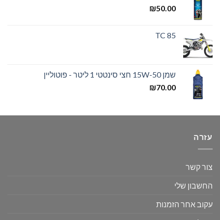
₪
50.00
TC 85
שמן 15W-50 חצי סינטטי 1 ליטר - פוטוליין
₪
70.00
עזרה
צור קשר
החשבון שלי
עקוב אחר הזמנות