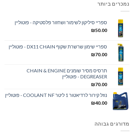
נמכרים ביותר
ספריי סיליקון לשימור ושחזור פלסטיקה - פוטוליין
₪
50.00
ספריי שימון שרשרת שקוף DX11 CHAIN - פוטוליין
₪
70.00
תרסיס מסיר שומנים CHAIN & ENGINE
DEGREASER - פוטוליין
₪
70.00
נוזל קירור לרדיאטור 1 ליטר COOLANT NF - פוטוליין
₪
40.00
מדורגים גבוהה