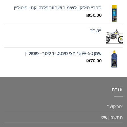
ספריי סיליקון לשימור ושחזור פלסטיקה - פוטוליין
₪
50.00
TC 85
שמן 15W-50 חצי סינטטי 1 ליטר - פוטוליין
₪
70.00
עזרה
צור קשר
החשבון שלי