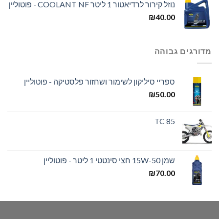
נוזל קירור לרדיאטור 1 ליטר COOLANT NF - פוטוליין
₪
40.00
מדורגים גבוהה
ספריי סיליקון לשימור ושחזור פלסטיקה - פוטוליין
₪
50.00
TC 85
שמן 15W-50 חצי סינטטי 1 ליטר - פוטוליין
₪
70.00