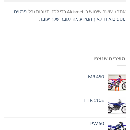
אתר זו עושה שימוש ב-Akismet כדי לסנן תגובות זבל.
פרטים
נוספים אודות איך המידע מהתגובה שלך יעובד
.
מוצרים שנצפו
M8 450
TTR 110E
PW 50