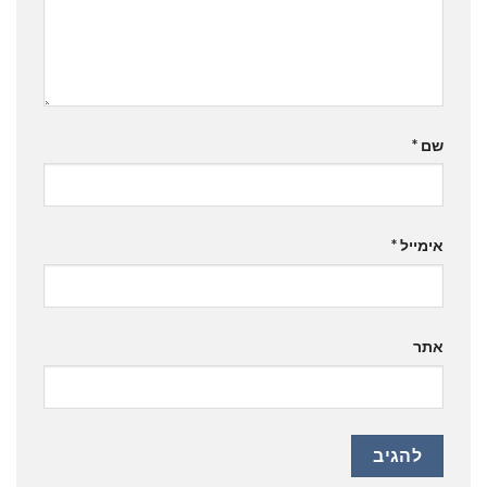
שם
*
אימייל
*
אתר