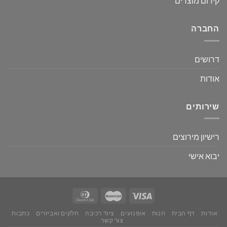
קידום מוצרים
החברה
דרושים
אודות
שירותים
רישיון מירוצים
יבוא אישי
אודות
דף הבית
חנות
אופנועים
ציוד רכיבה
חלקים ואביזרים
כתבות
צור קשר