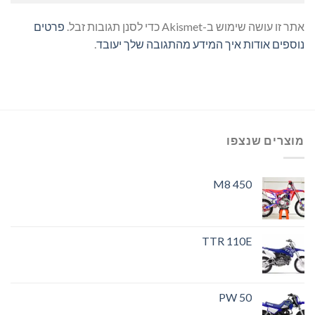
אתר זו עושה שימוש ב-Akismet כדי לסנן תגובות זבל.
פרטים
נוספים אודות איך המידע מהתגובה שלך יעובד
.
מוצרים שנצפו
M8 450
TTR 110E
PW 50