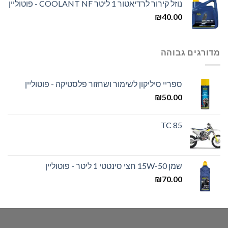
נוזל קירור לרדיאטור 1 ליטר COOLANT NF - פוטוליין
₪
40.00
מדורגים גבוהה
ספריי סיליקון לשימור ושחזור פלסטיקה - פוטוליין
₪
50.00
TC 85
שמן 15W-50 חצי סינטטי 1 ליטר - פוטוליין
₪
70.00