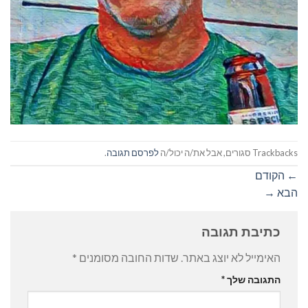
Trackbacks סגורים, אבל את/ה יכול/ה
לפרסם תגובה
.
←
הקודם
הבא
→
כתיבת תגובה
האימייל לא יוצג באתר.
שדות החובה מסומנים
*
התגובה שלך
*