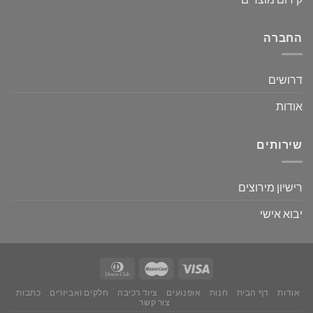
החברה
דרושים
אודות
שירותים
רישיון מירוצים
יבוא אישי
אודות
דף הבית
חנות
אופנועים
ציוד רכיבה
חלקים ואביזרים
כתבות
צור קשר