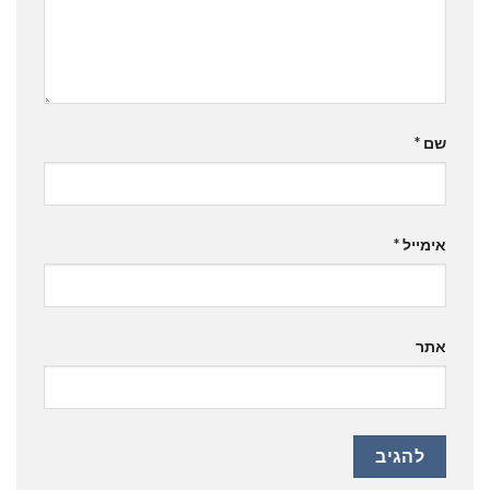
שם
*
אימייל
*
אתר