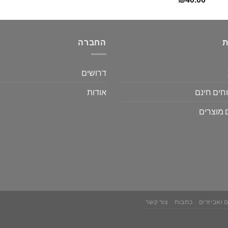
ת
החברה
דרושים
חים חינם
אודות
 מוצרים
 ואביזרים
כתבות
צור קשר