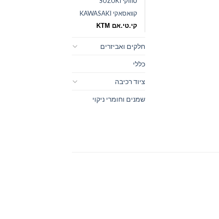
סוזוקי SUZUKI
קוואסאקי KAWASAKI
קי.טי.אם KTM
חלקים ואביזרים
כללי
ציוד רכיבה
שמנים וחומרי ניקוי