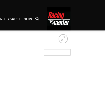
Ski
t
conten
אודות
דף הבית
חנו