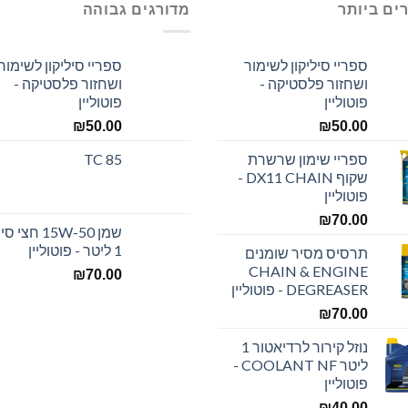
ים ביותר
מדורגים גבוהה
ספריי סיליקון לשימור
ספריי סיליקון לשימור
ושחזור פלסטיקה -
ושחזור פלסטיקה -
פוטוליין
פוטוליין
₪
50.00
₪
50.00
ספריי שימון שרשרת
TC 85
שקוף DX11 CHAIN -
פוטוליין
₪
70.00
שמן 15W-50 חצ
1 ליטר - פוטוליין
תרסיס מסיר שומנים
CHAIN & ENGINE
₪
70.00
DEGREASER - פוטוליין
₪
70.00
נוזל קירור לרדיאטור 1
ליטר COOLANT NF -
פוטוליין
₪
40.00