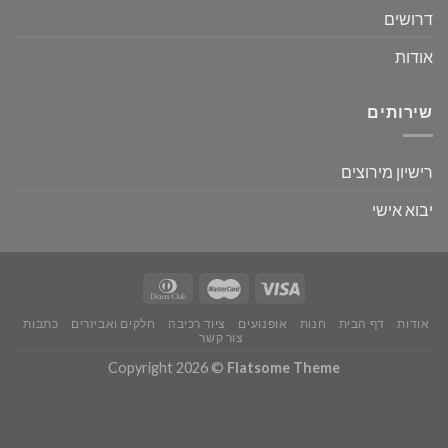
דרושים
אודות
שירותים
רישיון מירוצים
יבוא אישי
אודות
דף הבית
חנות
אופנועים
ציוד רכיבה
חלקים ואביזרים
כתבות
צור קשר
Copyright 2026 ©
Flatsome Theme