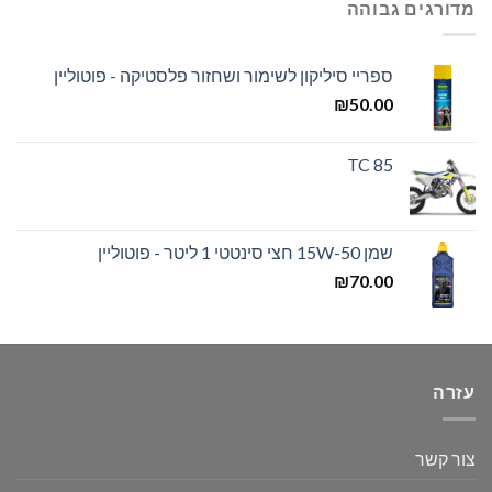
מדורגים גבוהה
ספריי סיליקון לשימור ושחזור פלסטיקה - פוטוליין
₪
50.00
TC 85
שמן 15W-50 חצי סינטטי 1 ליטר - פוטוליין
₪
70.00
עזרה
צור קשר