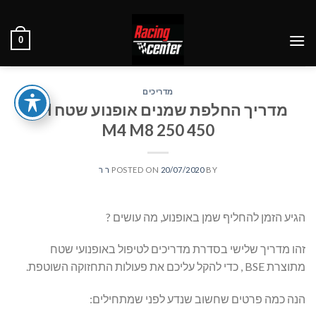
Ski
t
0
conten
מדריכים
מדריך החלפת שמנים אופנוע שטח PH
M4 M8 250 450
BY
20/07/2020
POSTED ON
ר ר
הגיע הזמן להחליף שמן באופנוע, מה עושים ?
זהו מדריך שלישי בסדרת מדריכים לטיפול באופנועי שטח
מתוצרת BSE , כדי להקל עליכם את פעולות התחזוקה השוטפת.
הנה כמה פרטים שחשוב שנדע לפני שמתחילים: