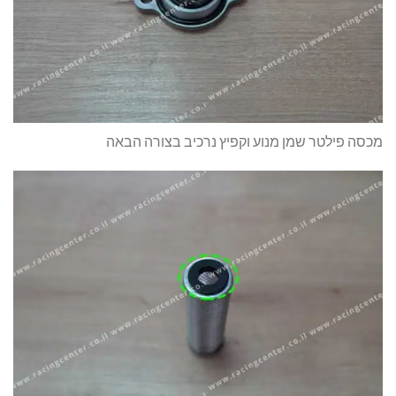
מכסה פילטר שמן מנוע וקפיץ נרכיב בצורה הבאה