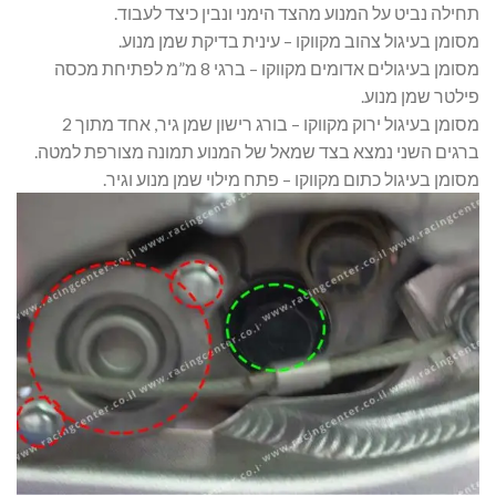
תחילה נביט על המנוע מהצד הימני ונבין כיצד לעבוד.
מסומן בעיגול צהוב מקווקו – עינית בדיקת שמן מנוע.
מסומן בעיגולים אדומים מקווקו – ברגי 8 מ”מ לפתיחת מכסה
פילטר שמן מנוע.
מסומן בעיגול ירוק מקווקו – בורג רישון שמן גיר, אחד מתוך 2
ברגים השני נמצא בצד שמאל של המנוע תמונה מצורפת למטה.
מסומן בעיגול כתום מקווקו – פתח מילוי שמן מנוע וגיר.