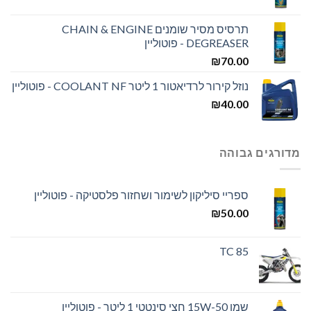
תרסיס מסיר שומנים CHAIN & ENGINE
DEGREASER - פוטוליין
₪
70.00
נוזל קירור לרדיאטור 1 ליטר COOLANT NF - פוטוליין
₪
40.00
מדורגים גבוהה
ספריי סיליקון לשימור ושחזור פלסטיקה - פוטוליין
₪
50.00
TC 85
שמן 15W-50 חצי סינטטי 1 ליטר - פוטוליין