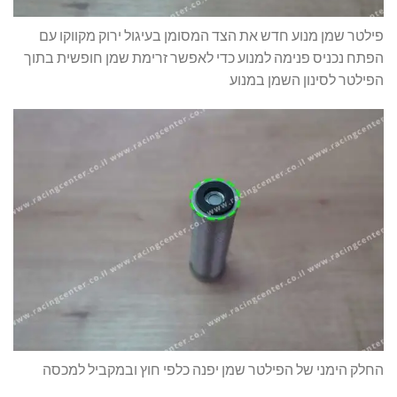
פילטר שמן מנוע חדש את הצד המסומן בעיגול ירוק מקווקו עם
הפתח נכניס פנימה למנוע כדי לאפשר זרימת שמן חופשית בתוך
הפילטר לסינון השמן במנוע
החלק הימני של הפילטר שמן יפנה כלפי חוץ ובמקביל למכסה