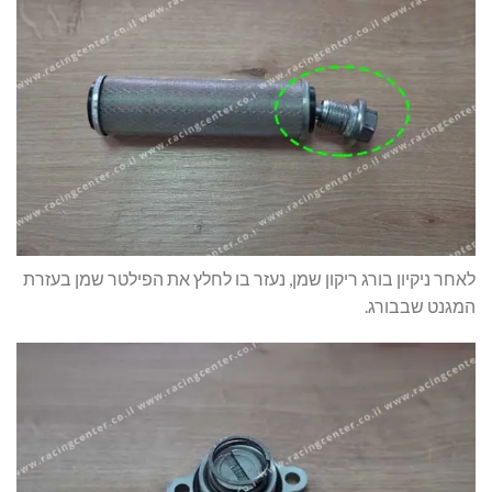
לאחר ניקיון בורג ריקון שמן, נעזר בו לחלץ את הפילטר שמן בעזרת
המגנט שבבורג.