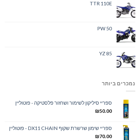
TTR 110E
PW 50
YZ 85
נמכרים ביותר
ספריי סיליקון לשימור ושחזור פלסטיקה - פוטוליין
₪
50.00
ספריי שימון שרשרת שקוף DX11 CHAIN - פוטוליין
₪
70.00