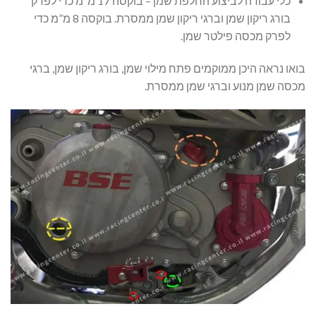
כלי עבודה לביצוע החלפת שמן – בוקסה 17 מ”מ כדי לפרק
בורג ריקון שמן וברגי ריקון שמן ממסרת. בוקסה 8 מ”מ כדי
לפרק מכסה פילטר שמן.
בואו נראה היכן ממוקמים פתח מילוי שמן, בורג ריקון שמן, ברגי
מכסה שמן מנוע וברגי שמן ממסרת.