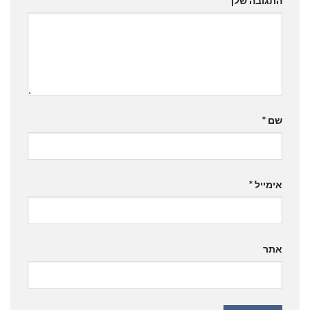
התגובה שלך
*
שם
*
אימייל
*
אתר