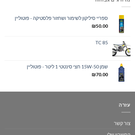
ספריי סיליקון לשימור ושחזור פלסטיקה - פוטוליין
₪
50.00
TC 85
שמן 15W-50 חצי סינטטי 1 ליטר - פוטוליין
₪
70.00
עזרה
צור קשר
החשבון שלי