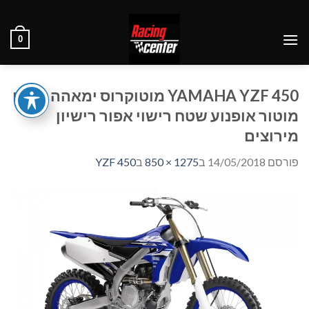
Ski
t
0
conten
YAMAHA YZF 450 מוטוקרוס ימאהה מטרו
מוטור אופנוע שטח רישוי אפור רישיון
מירוצים
פורסם
14/05/2018
ב
1275 × 850
ב
YZF 450