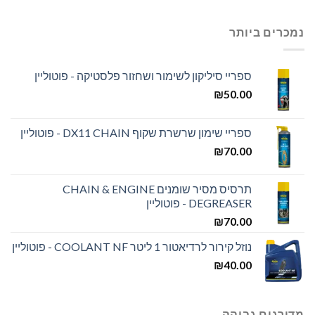
נמכרים ביותר
ספריי סיליקון לשימור ושחזור פלסטיקה - פוטוליין
₪
50.00
ספריי שימון שרשרת שקוף DX11 CHAIN - פוטוליין
₪
70.00
תרסיס מסיר שומנים CHAIN & ENGINE
DEGREASER - פוטוליין
₪
70.00
נוזל קירור לרדיאטור 1 ליטר COOLANT NF - פוטוליין
₪
40.00
מדורגים גבוהה